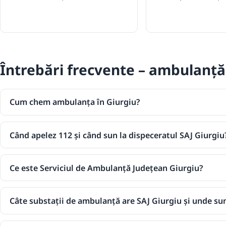
Întrebări frecvente – ambulanță
Cum chem ambulanța în Giurgiu?
Când apelez 112 și când sun la dispeceratul SAJ Giurgiu
Ce este Serviciul de Ambulanță Județean Giurgiu?
Câte substații de ambulanță are SAJ Giurgiu și unde su