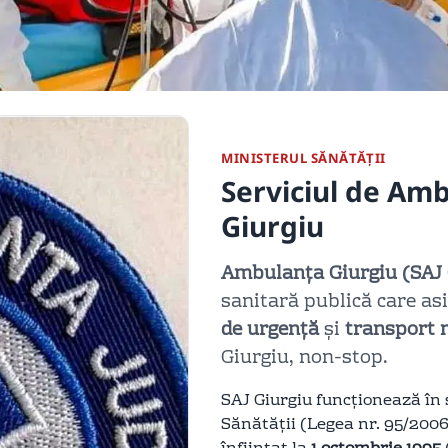
MINISTERUL SĂNĂTĂȚII
Serviciul de Am
Giurgiu
Ambulanța Giurgiu (SAJ 
sanitară publică care as
de urgență
și
transport 
Giurgiu, non-stop.
SAJ Giurgiu funcționează în
Sănătății (Legea nr. 95/2006,