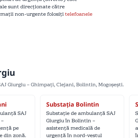
cale sunt direcționate către
rmații non-urgente folosiți
telefoanele
rgiu
SAJ Giurgiu – Ghimpați, Clejani, Bolintin, Mogoșești.
ani
Substația Bolintin
ulanță SAJ
Substație de ambulanță SAJ
S
 –
Giurgiu în Bolintin –
G
gență pe
asistență medicală de
a
le din zonă.
urgență în nord-vestul
î