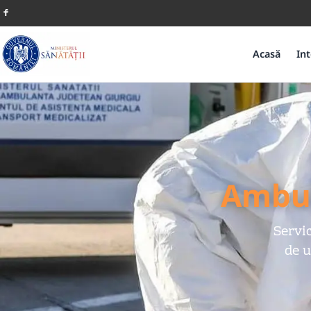
Acasă
Int
Ambul
Servi
de u