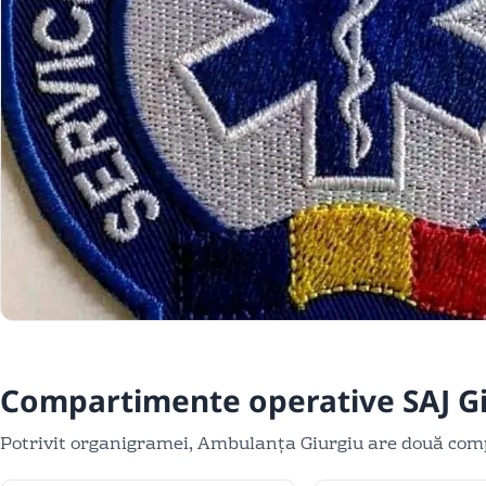
Compartimente operative SAJ G
Potrivit organigramei, Ambulanța Giurgiu are două comp