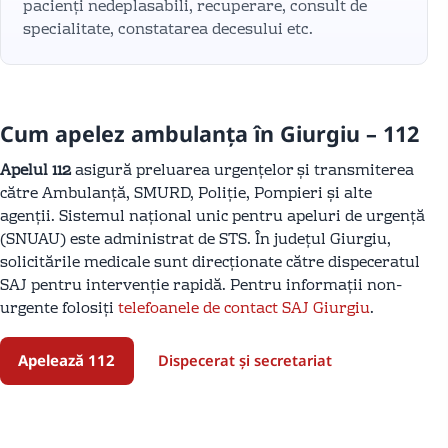
pacienți nedeplasabili, recuperare, consult de
specialitate, constatarea decesului etc.
Cum apelez ambulanța în Giurgiu – 112
Apelul 112
asigură preluarea urgențelor și transmiterea
către Ambulanță, SMURD, Poliție, Pompieri și alte
agenții. Sistemul național unic pentru apeluri de urgență
(SNUAU) este administrat de STS. În județul Giurgiu,
solicitările medicale sunt direcționate către dispeceratul
SAJ pentru intervenție rapidă. Pentru informații non-
urgente folosiți
telefoanele de contact SAJ Giurgiu
.
Apelează 112
Dispecerat și secretariat