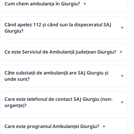
Cum chem ambulanța în Giurgiu?
Când apelez 112 și când sun la dispeceratul SAJ
Giurgiu?
Ce este Serviciul de Ambulanță Județean Giurgiu?
Câte substații de ambulanță are SAJ Giurgiu și
unde sunt?
Care este telefonul de contact SAJ Giurgiu (non-
urgențe)?
Care este programul Ambulanței Giurgiu?