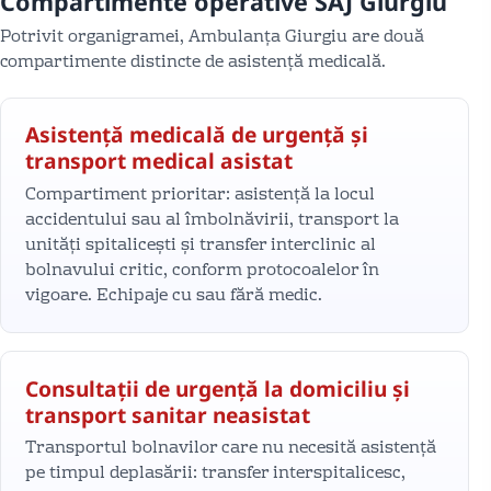
Compartimente operative SAJ Giurgiu
Potrivit organigramei, Ambulanța Giurgiu are două
compartimente distincte de asistență medicală.
Asistență medicală de urgență și
transport medical asistat
Compartiment prioritar: asistență la locul
accidentului sau al îmbolnăvirii, transport la
unități spitalicești și transfer interclinic al
bolnavului critic, conform protocoalelor în
vigoare. Echipaje cu sau fără medic.
Consultații de urgență la domiciliu și
transport sanitar neasistat
Transportul bolnavilor care nu necesită asistență
pe timpul deplasării: transfer interspitalicesc,