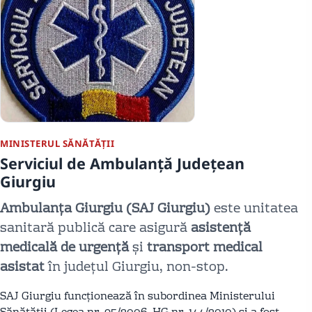
MINISTERUL SĂNĂTĂȚII
Serviciul de Ambulanță Județean
Giurgiu
Ambulanța Giurgiu (SAJ Giurgiu)
este unitatea
sanitară publică care asigură
asistență
medicală de urgență
și
transport medical
asistat
în județul Giurgiu, non-stop.
SAJ Giurgiu funcționează în subordinea Ministerului