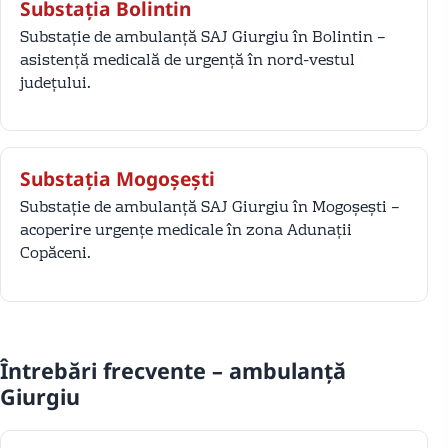
Substația Bolintin
Substație de ambulanță SAJ Giurgiu în Bolintin –
asistență medicală de urgență în nord-vestul
județului.
Substația Mogoșești
Substație de ambulanță SAJ Giurgiu în Mogoșești –
acoperire urgențe medicale în zona Adunații
Copăceni.
Întrebări frecvente – ambulanță
Giurgiu