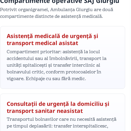
Compartimente operative SAJ Giurgiu
Potrivit organigramei, Ambulanța Giurgiu are două
compartimente distincte de asistență medicală.
Asistență medicală de urgență și
transport medical asistat
Compartiment prioritar: asistență la locul
accidentului sau al îmbolnăvirii, transport la
unități spitalicești și transfer interclinic al
bolnavului critic, conform protocoalelor în
vigoare. Echipaje cu sau fără medic.
Consultații de urgență la domiciliu și
transport sanitar neasistat
Transportul bolnavilor care nu necesită asistență
pe timpul deplasării: transfer interspitalicesc,