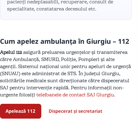
pacienți nedeplasabili, recuperare, consult de
specialitate, constatarea decesului etc.
Cum apelez ambulanța în Giurgiu – 112
Apelul 112
asigură preluarea urgențelor și transmiterea
către Ambulanță, SMURD, Poliție, Pompieri și alte
agenții. Sistemul național unic pentru apeluri de urgență
(SNUAU) este administrat de STS. În județul Giurgiu,
solicitările medicale sunt direcționate către dispeceratul
SAJ pentru intervenție rapidă. Pentru informații non-
urgente folosiți
telefoanele de contact SAJ Giurgiu
.
Apelează 112
Dispecerat și secretariat