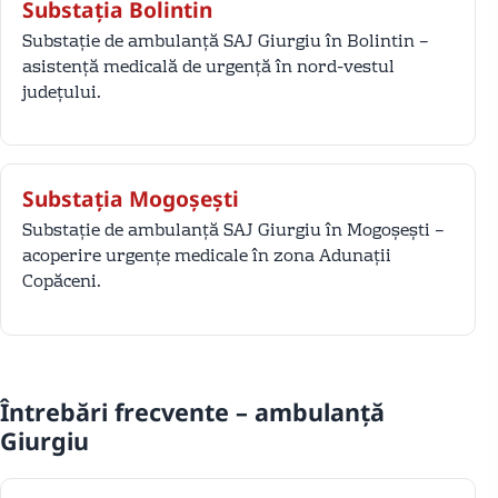
Substația Bolintin
Substație de ambulanță SAJ Giurgiu în Bolintin –
asistență medicală de urgență în nord-vestul
județului.
Substația Mogoșești
Substație de ambulanță SAJ Giurgiu în Mogoșești –
acoperire urgențe medicale în zona Adunații
Copăceni.
Întrebări frecvente – ambulanță
Giurgiu