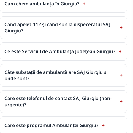
Cum chem ambulanța în Giurgiu?
Când apelez 112 și când sun la dispeceratul SAJ
Giurgiu?
Ce este Serviciul de Ambulanță Județean Giurgiu?
Câte substații de ambulanță are SAJ Giurgiu și
unde sunt?
Care este telefonul de contact SAJ Giurgiu (non-
urgențe)?
Care este programul Ambulanței Giurgiu?