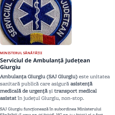
MINISTERUL SĂNĂTĂȚII
Serviciul de Ambulanță Județean
Giurgiu
Ambulanța Giurgiu (SAJ Giurgiu)
este unitatea
sanitară publică care asigură
asistență
medicală de urgență
și
transport medical
asistat
în județul Giurgiu, non-stop.
SAJ Giurgiu funcționează în subordinea Ministerului