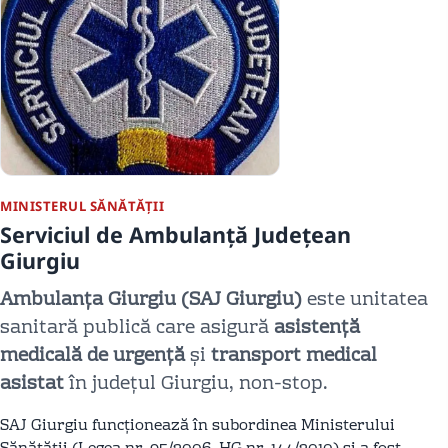
MINISTERUL SĂNĂTĂȚII
Serviciul de Ambulanță Județean
Giurgiu
Ambulanța Giurgiu (SAJ Giurgiu)
este unitatea
sanitară publică care asigură
asistență
medicală de urgență
și
transport medical
asistat
în județul Giurgiu, non-stop.
SAJ Giurgiu funcționează în subordinea Ministerului