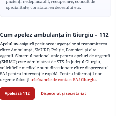
pacienți nedeplasabili, recuperare, consult de
specialitate, constatarea decesului etc.
Cum apelez ambulanța în Giurgiu – 112
Apelul 112
asigură preluarea urgențelor și transmiterea
către Ambulanță, SMURD, Poliție, Pompieri și alte
agenții. Sistemul național unic pentru apeluri de urgență
(SNUAU) este administrat de STS. În județul Giurgiu,
solicitările medicale sunt direcționate către dispeceratul
SAJ pentru intervenție rapidă. Pentru informații non-
urgente folosiți
telefoanele de contact SAJ Giurgiu
.
Apelează 112
Dispecerat și secretariat