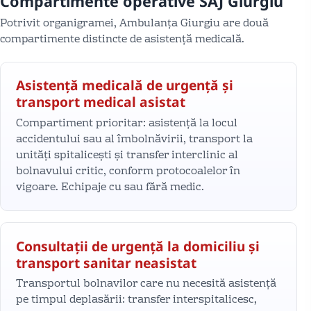
Compartimente operative SAJ Giurgiu
Potrivit organigramei, Ambulanța Giurgiu are două
compartimente distincte de asistență medicală.
Asistență medicală de urgență și
transport medical asistat
Compartiment prioritar: asistență la locul
accidentului sau al îmbolnăvirii, transport la
unități spitalicești și transfer interclinic al
bolnavului critic, conform protocoalelor în
vigoare. Echipaje cu sau fără medic.
Consultații de urgență la domiciliu și
transport sanitar neasistat
Transportul bolnavilor care nu necesită asistență
pe timpul deplasării: transfer interspitalicesc,