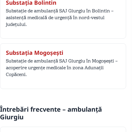
Substația Bolintin
Substație de ambulanță SAJ Giurgiu în Bolintin –
asistență medicală de urgență în nord-vestul
județului.
Substația Mogoșești
Substație de ambulanță SAJ Giurgiu în Mogoșești –
acoperire urgențe medicale în zona Adunații
Copăceni.
Întrebări frecvente – ambulanță
Giurgiu