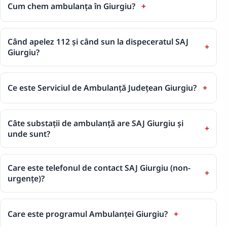
Cum chem ambulanța în Giurgiu?
Când apelez 112 și când sun la dispeceratul SAJ
Giurgiu?
Ce este Serviciul de Ambulanță Județean Giurgiu?
Câte substații de ambulanță are SAJ Giurgiu și
unde sunt?
Care este telefonul de contact SAJ Giurgiu (non-
urgențe)?
Care este programul Ambulanței Giurgiu?