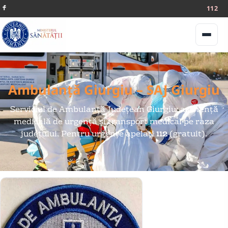
112
Meniu
Ambulanță Giurgiu – SAJ Giurgiu
Serviciul de Ambulanță Județean Giurgiu: asistență
medicală de urgență și transport medical pe raza
județului. Pentru urgențe apelați
112
(gratuit).