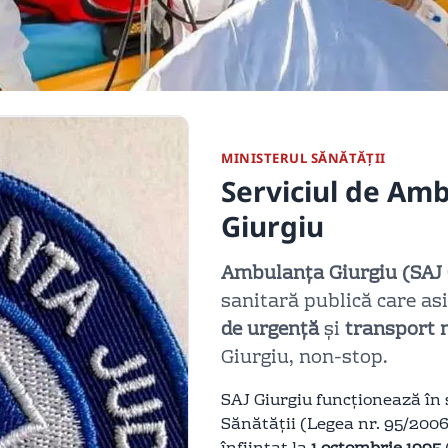
MINISTERUL SĂNĂTĂȚII
Serviciul de Am
Giurgiu
Ambulanța Giurgiu (SAJ 
sanitară publică care as
de urgență
și
transport 
Giurgiu, non-stop.
SAJ Giurgiu funcționează în
Sănătății (Legea nr. 95/2006,