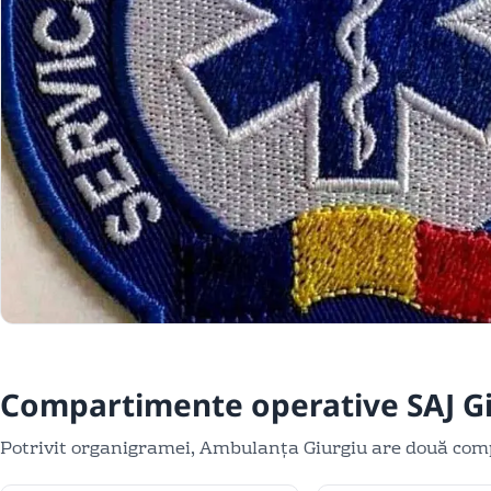
Compartimente operative SAJ G
Potrivit organigramei, Ambulanța Giurgiu are două comp