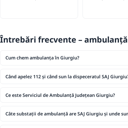
Întrebări frecvente – ambulanță
Cum chem ambulanța în Giurgiu?
Când apelez 112 și când sun la dispeceratul SAJ Giurgiu
Ce este Serviciul de Ambulanță Județean Giurgiu?
Câte substații de ambulanță are SAJ Giurgiu și unde su