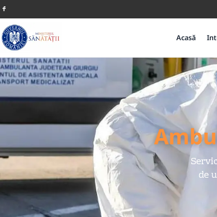
Acasă
Int
Ambul
Servi
de u