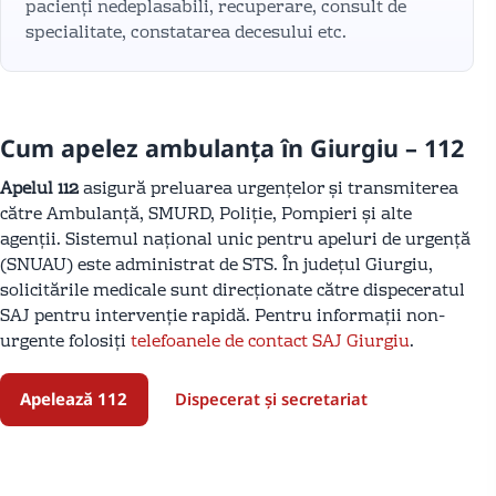
pacienți nedeplasabili, recuperare, consult de
specialitate, constatarea decesului etc.
Cum apelez ambulanța în Giurgiu – 112
Apelul 112
asigură preluarea urgențelor și transmiterea
către Ambulanță, SMURD, Poliție, Pompieri și alte
agenții. Sistemul național unic pentru apeluri de urgență
(SNUAU) este administrat de STS. În județul Giurgiu,
solicitările medicale sunt direcționate către dispeceratul
SAJ pentru intervenție rapidă. Pentru informații non-
urgente folosiți
telefoanele de contact SAJ Giurgiu
.
Apelează 112
Dispecerat și secretariat