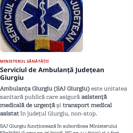
MINISTERUL SĂNĂTĂȚII
Serviciul de Ambulanță Județean
Giurgiu
Ambulanța Giurgiu (SAJ Giurgiu)
este unitatea
sanitară publică care asigură
asistență
medicală de urgență
și
transport medical
asistat
în județul Giurgiu, non-stop.
SAJ Giurgiu funcționează în subordinea Ministerului