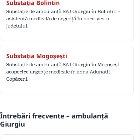
Substația Bolintin
Substație de ambulanță SAJ Giurgiu în Bolintin –
asistență medicală de urgență în nord-vestul
județului.
Substația Mogoșești
Substație de ambulanță SAJ Giurgiu în Mogoșești –
acoperire urgențe medicale în zona Adunații
Copăceni.
Întrebări frecvente – ambulanță
Giurgiu