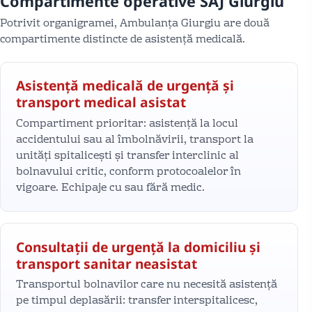
Compartimente operative SAJ Giurgiu
Potrivit organigramei, Ambulanța Giurgiu are două
compartimente distincte de asistență medicală.
Asistență medicală de urgență și
transport medical asistat
Compartiment prioritar: asistență la locul
accidentului sau al îmbolnăvirii, transport la
unități spitalicești și transfer interclinic al
bolnavului critic, conform protocoalelor în
vigoare. Echipaje cu sau fără medic.
Consultații de urgență la domiciliu și
transport sanitar neasistat
Transportul bolnavilor care nu necesită asistență
pe timpul deplasării: transfer interspitalicesc,