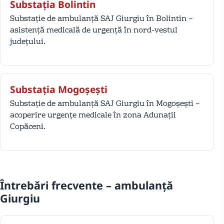
Substația Bolintin
Substație de ambulanță SAJ Giurgiu în Bolintin –
asistență medicală de urgență în nord-vestul
județului.
Substația Mogoșești
Substație de ambulanță SAJ Giurgiu în Mogoșești –
acoperire urgențe medicale în zona Adunații
Copăceni.
Întrebări frecvente – ambulanță
Giurgiu