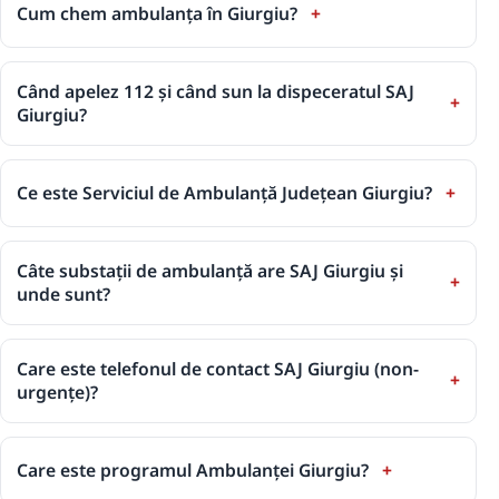
Cum chem ambulanța în Giurgiu?
Când apelez 112 și când sun la dispeceratul SAJ
Giurgiu?
Ce este Serviciul de Ambulanță Județean Giurgiu?
Câte substații de ambulanță are SAJ Giurgiu și
unde sunt?
Care este telefonul de contact SAJ Giurgiu (non-
urgențe)?
Care este programul Ambulanței Giurgiu?