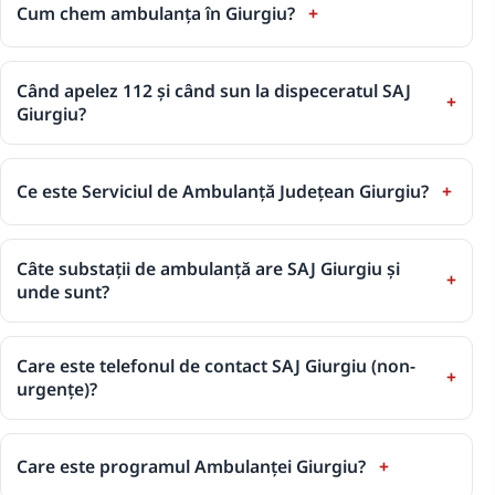
Cum chem ambulanța în Giurgiu?
Când apelez 112 și când sun la dispeceratul SAJ
Giurgiu?
Ce este Serviciul de Ambulanță Județean Giurgiu?
Câte substații de ambulanță are SAJ Giurgiu și
unde sunt?
Care este telefonul de contact SAJ Giurgiu (non-
urgențe)?
Care este programul Ambulanței Giurgiu?