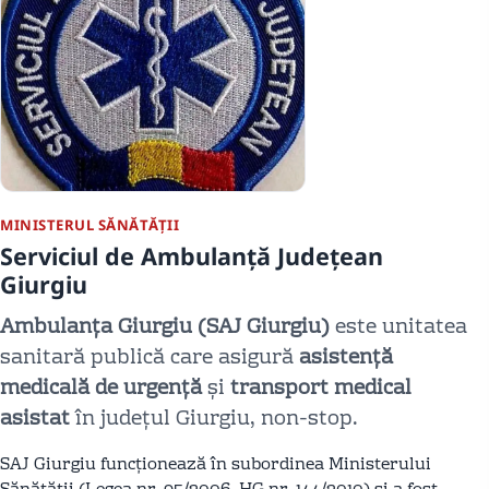
MINISTERUL SĂNĂTĂȚII
Serviciul de Ambulanță Județean
Giurgiu
Ambulanța Giurgiu (SAJ Giurgiu)
este unitatea
sanitară publică care asigură
asistență
medicală de urgență
și
transport medical
asistat
în județul Giurgiu, non-stop.
SAJ Giurgiu funcționează în subordinea Ministerului