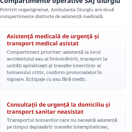
Compartimente operative SAJ Giurgiu
Potrivit organigramei, Ambulanța Giurgiu are două
compartimente distincte de asistență medicală.
Asistență medicală de urgență și
transport medical asistat
Compartiment prioritar: asistență la locul
accidentului sau al îmbolnăvirii, transport la
unități spitalicești și transfer interclinic al
bolnavului critic, conform protocoalelor în
vigoare. Echipaje cu sau fără medic.
Consultații de urgență la domiciliu și
transport sanitar neasistat
Transportul bolnavilor care nu necesită asistență
pe timpul deplasării: transfer interspitalicesc,