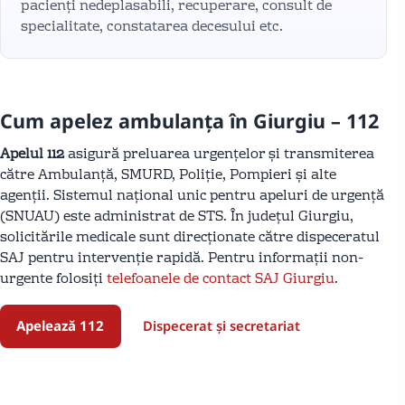
pacienți nedeplasabili, recuperare, consult de
specialitate, constatarea decesului etc.
Cum apelez ambulanța în Giurgiu – 112
Apelul 112
asigură preluarea urgențelor și transmiterea
către Ambulanță, SMURD, Poliție, Pompieri și alte
agenții. Sistemul național unic pentru apeluri de urgență
(SNUAU) este administrat de STS. În județul Giurgiu,
solicitările medicale sunt direcționate către dispeceratul
SAJ pentru intervenție rapidă. Pentru informații non-
urgente folosiți
telefoanele de contact SAJ Giurgiu
.
Apelează 112
Dispecerat și secretariat