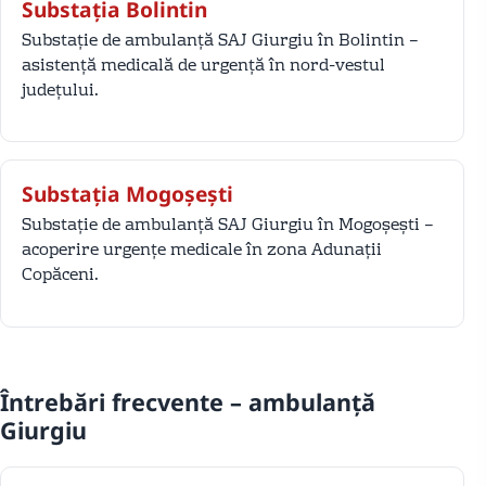
Substația Bolintin
Substație de ambulanță SAJ Giurgiu în Bolintin –
asistență medicală de urgență în nord-vestul
județului.
Substația Mogoșești
Substație de ambulanță SAJ Giurgiu în Mogoșești –
acoperire urgențe medicale în zona Adunații
Copăceni.
Întrebări frecvente – ambulanță
Giurgiu